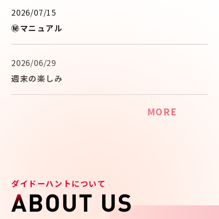
2026/07/15
㊙マニュアル
2026/06/29
週末の楽しみ
MORE
カーボンニュートラル
ダイドーハントについて
企画開発型企業
社会の実現に向けて
お客様のニーズに柔軟に対応する
持続可能資源の活用や再生可能エネルギーなど
自社企画開発のファブレスメーカーです
環境に優しい社会づくりを目指しています