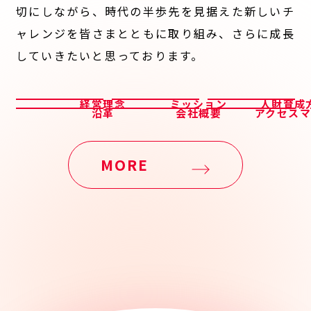
切にしながら、時代の半歩先を見据えた新しいチ
ャレンジを皆さまとともに取り組み、さらに成長
していきたいと思っております。
経営理念
ミッション
人財育成
沿革
会社概要
アクセス
MORE