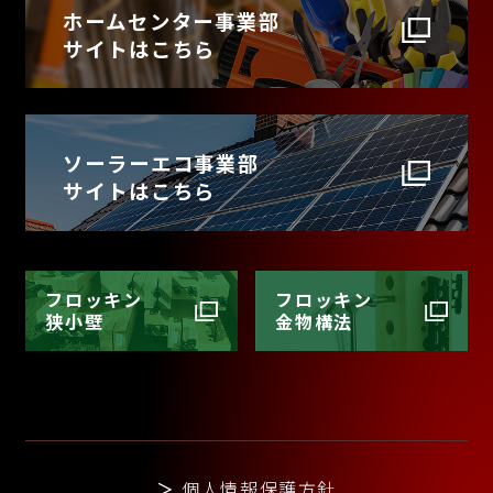
ホームセンター事業部
サイトはこちら
ソーラーエコ事業部
サイトはこちら
フロッキン
フロッキン
狭小壁
金物構法
＞
個人情報保護方針