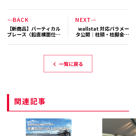
BACK
NEXT
【新商品】バーティカル
wallstat 対応パラメー
ブレース〈鉛直構面仕
タ公開｜柱頭・柱脚金物
様〉のご案内
一式を2026年2月より提
供開始
一覧に戻る
関連記事