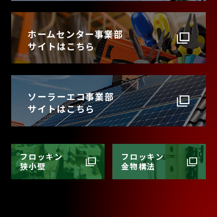
ホームセンター事業部
サイトはこちら
ソーラーエコ事業部
サイトはこちら
フロッキン
フロッキン
狭小壁
金物構法