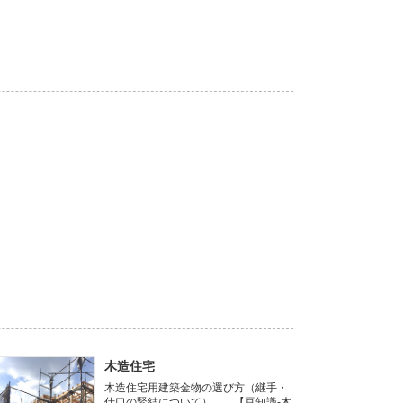
木造住宅
木造住宅用建築金物の選び方（継手・
仕口の緊結について） 【豆知識-木