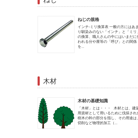
ねじの規格
インチ-ミリ換算表 一般の方にはあ
り馴染みのない「インチ」と「ミリ
の換算、職人さんの中にはいまだに
われる分や厘等の「呼び」との関係
を...
木材
木材の基礎知識
「木材」とは・・・ 木材とは、建
用資材として用いるために伐採され
樹木の幹の部分を指し、その用途は
切削など物理的加工（...