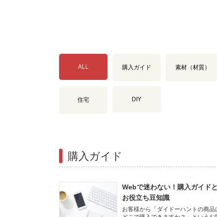
ALL
購入ガイド
素材（材質）
DIY
住宅
購入ガイド
Webで迷わない！購入ガイド
お役立ち豆知識
お客様から「ダイドーハントの商品