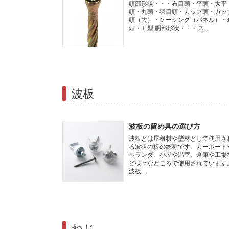
頭部形状・・・布目頭・平頭・大平
頭・丸頭・羽目頭・カップ頭・カッ
頭（大）・ケーシング（パネル）・
頭・Ｌ型 胴部形状・・・ス...
波板
波板の留め具の選び方
波板とは屋根材や壁材として使用さ
る波状の板の総称です。カーポート
ベランダ、小屋や温室、倉庫や工場
ど様々なところで使用されています
波板...
ねじ