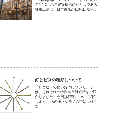
造住宅】 木造建築構法のひとつである
軸組工法は、日本古来の伝統工法か...
釘とビスの種類について
「釘とビスの使い分けについて」で
は、それぞれの特性や長所短所をご紹
介しました。今回は種類について紹介
します。 あの小さなモノの中には様々
な...