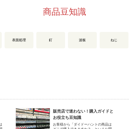
商品豆知識
表面処理
釘
波板
ねじ
と
販売店で迷わない！購入ガイドと
お役立ち豆知識
は
お客様から「ダイドーハントの商品は