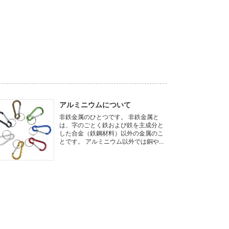
アルミニウムについて
非鉄金属のひとつです。 非鉄金属と
は、字のごとく鉄および鉄を主成分と
した合金（鉄鋼材料）以外の金属のこ
とです。 アルミニウム以外では銅や...