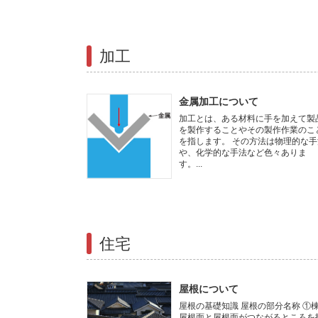
加工
金属加工について
加工とは、ある材料に手を加えて製
を製作することやその製作作業のこ
を指します。 その方法は物理的な手
や、化学的な手法など色々ありま
す。...
住宅
屋根について
屋根の基礎知識 屋根の部分名称 ①
屋根面と屋根面がつながるところを