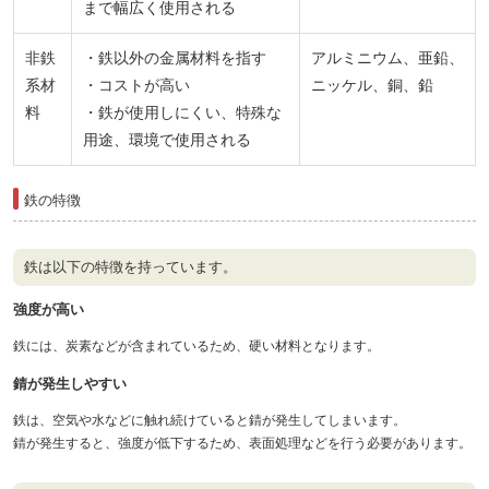
まで幅広く使用される
非鉄
・鉄以外の金属材料を指す
アルミニウム、亜鉛、
系材
・コストが高い
ニッケル、銅、鉛
料
・鉄が使用しにくい、特殊な
用途、環境で使用される
鉄の特徴
鉄は以下の特徴を持っています。
強度が高い
鉄には、炭素などが含まれているため、硬い材料となります。
錆が発生しやすい
鉄は、空気や水などに触れ続けていると錆が発生してしまいます。
錆が発生すると、強度が低下するため、表面処理などを行う必要があります。