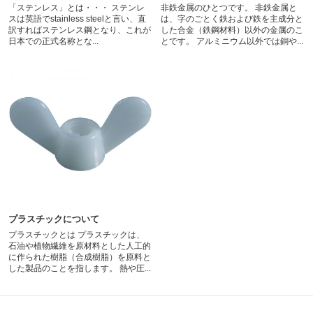
「ステンレス」とは・・・ ステンレ
非鉄金属のひとつです。 非鉄金属と
スは英語でstainless steelと言い、直
は、字のごとく鉄および鉄を主成分と
訳すればステンレス鋼となり、これが
した合金（鉄鋼材料）以外の金属のこ
日本での正式名称とな...
とです。 アルミニウム以外では銅や...
プラスチックについて
プラスチックとは プラスチックは、
石油や植物繊維を原材料とした人工的
に作られた樹脂（合成樹脂）を原料と
した製品のことを指します。 熱や圧...