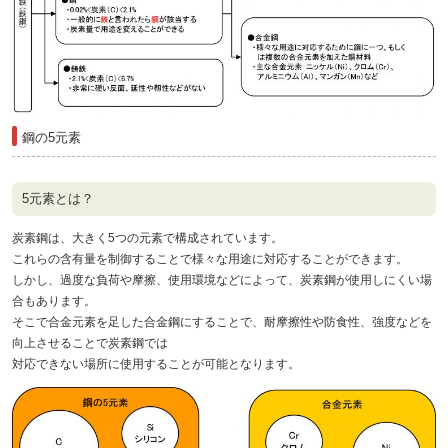
鋼の5元素
5元素とは？
炭素鋼は、大きく5つの元素で構成されています。
これらの含有量を制御することで様々な用途に対応することができます。
しかし、過度な負荷や摩擦、使用環境などによって、炭素鋼が使用しにくい場
合もあります。
そこで合金元素を足した合金鋼にすることで、耐摩擦性や防食性、強度などを
向上させることで炭素鋼では
対応できない場所に使用することが可能となります。