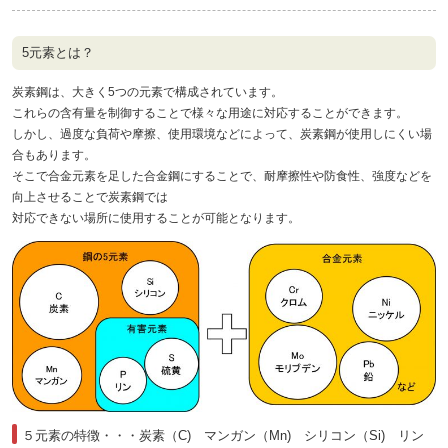
5元素とは？
炭素鋼は、大きく5つの元素で構成されています。
これらの含有量を制御することで様々な用途に対応することができます。
しかし、過度な負荷や摩擦、使用環境などによって、炭素鋼が使用しにくい場
合もあります。
そこで合金元素を足した合金鋼にすることで、耐摩擦性や防食性、強度などを
向上させることで炭素鋼では
対応できない場所に使用することが可能となります。
５元素の特徴・・・炭素（C) マンガン（Mn) シリコン（Si) リン