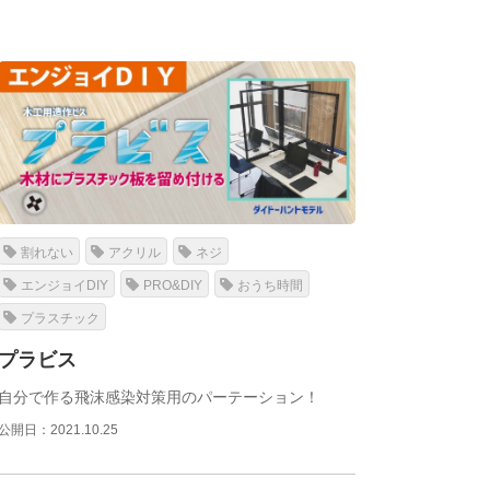
割れない
アクリル
ネジ
エンジョイDIY
PRO&DIY
おうち時間
プラスチック
プラビス
自分で作る飛沫感染対策用のパーテーション！
公開日：2021.10.25