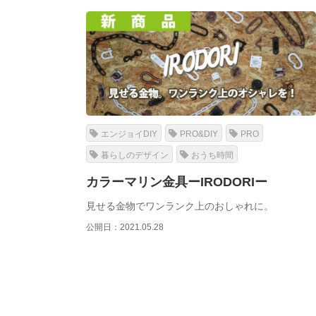
エンジョイDIY
PRO&DIY
PRO
暮らしのデザイン
おうち時間
カラーマリン金具ーIRODORIー
見せる金物でワンランク上のおしゃれに。
公開日：2021.05.28