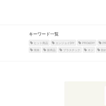
キーワード一覧
ヒット商品
エンジョイDIY
PRO&DIY
P
簡単
新商品
プラスチック
ネジ
割