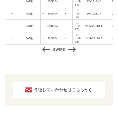
ｰ
JAN付
ｰ
SUS304
ｰ
（HA-
12x12x24.5
150
33）
8
ｰ
JAN付
ｰ
SUS304
ｰ
（HA-
16x16x31.7
230
35）
10
ｰ
JAN付
ｰ
SUS304
ｰ
（HA-
20.5x20x40.4
360
37）
12
ｰ
JAN付
ｰ
SUS304
ｰ
（HA-
24.5x23x46.3
430
38）
各種お問い合わせはこちらから