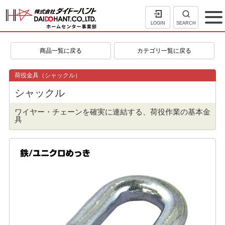
LOGIN
SEARCH
商品一覧に戻る
カテゴリ一覧に戻る
荷役金具（シャックル）
シャックル
ワイヤー・チェーンを確実に連結する、荷役作業の基本金
具