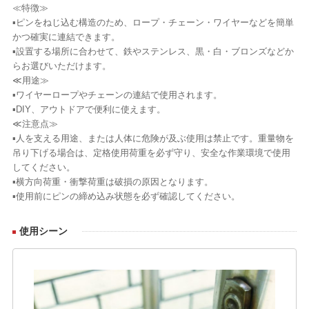
≪特徴≫
▪ピンをねじ込む構造のため、ロープ・チェーン・ワイヤーなどを簡単
かつ確実に連結できます。
▪設置する場所に合わせて、鉄やステンレス、黒・白・ブロンズなどか
らお選びいただけます。
≪用途≫
▪ワイヤーロープやチェーンの連結で使用されます。
▪DIY、アウトドアで便利に使えます。
≪注意点≫
▪人を支える用途、または人体に危険が及ぶ使用は禁止です。重量物を
吊り下げる場合は、定格使用荷重を必ず守り、安全な作業環境で使用
してください。
▪横方向荷重・衝撃荷重は破損の原因となります。
▪使用前にピンの締め込み状態を必ず確認してください。
使用シーン