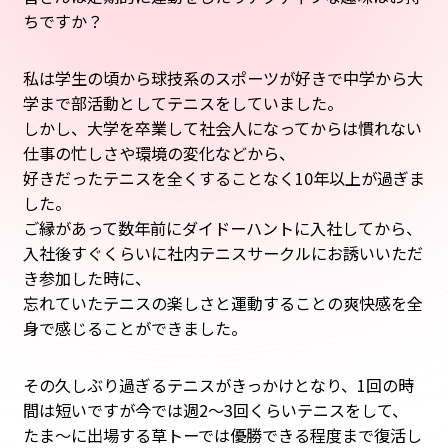
ちですか？
私は学生の頃から球技系のスポーツが好きで中学から大
学まで部活動としてテニスをしていました。
しかし、大学を卒業して社会人になってからは慣れない
仕事の忙しさや環境の変化などから、
好きだったテニスを全くすることなく10年以上が過ぎま
した。
ご縁があって数年前にダイドーハントに入社してから、
入社後すぐくらいに社内テニスサークルにお誘いいただ
き参加した時に、
忘れていたテニスの楽しさと運動することの爽快感を全
身で感じることができました。
その久しぶり過ぎるテニスがきっかけとなり、1回の時
間は短いですが今では週2～3回くらいテニスをして、
たま～に出場する草トーでは優勝できる程度まで復活し