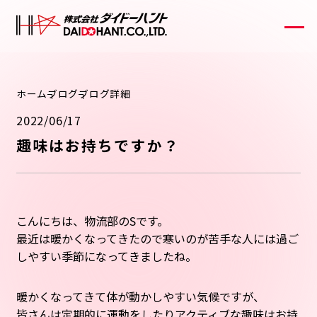
ホーム
ブログ
ブログ詳細
2022/06/17
趣味はお持ちですか？
こんにちは、物流部のSです。
最近は暖かくなってきたので寒いのが苦手な人には過ご
しやすい季節になってきましたね。
暖かくなってきて体が動かしやすい気候ですが、
皆さんは定期的に運動をしたりアクティブな趣味はお持