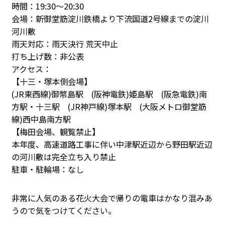
時間：19:30～20:30
会場：新御堂筋淀川鉄橋より下流国道2号線までの淀川
河川敷
雨天対応：雨天決行 荒天中止
打ち上げ数：非公表
アクセス：
【十三・塚本側会場】
(JR東西線)御幣島駅 (阪神電鉄)姫島駅 (阪急電鉄)南
方駅・十三駅 (JR神戸線)塚本駅 (大阪メトロ御堂筋
線)西中島南方駅
【梅田会場、観覧禁止】
本年度、高速道路工事に伴い中津駅近辺から野田駅近辺
の河川敷は完全立ち入り禁止
駐車・駐輪場：なし
非常に人気のある花火大会で帰りの電車はかなり混みあ
うので気をつけてください。