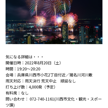
気になる詳細は・・・
開催日時：2022年8月20日（土）
時間：19:20～20:20
会場：兵庫県川西市小花2丁目付近／猪名川河川敷
雨天対応：雨天決行 荒天中止 順延なし
打ち上げ数：4,000発（予定）
有料席：なし
問い合わせ： 072-740-1161(川西市文化・観光・スポー
ツ課)