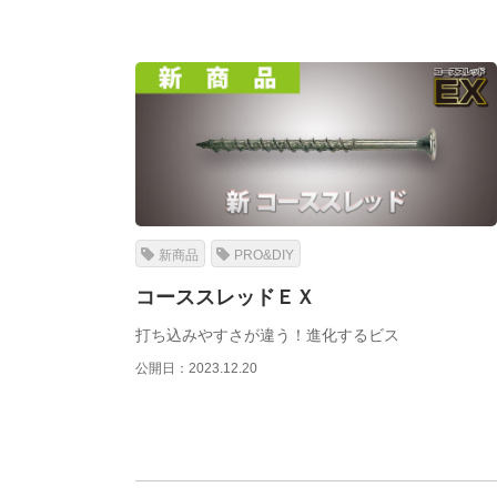
新商品
PRO&DIY
コーススレッドＥＸ
打ち込みやすさが違う！進化するビス
公開日：2023.12.20