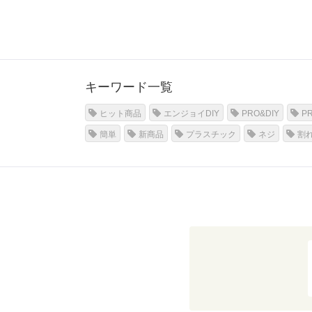
キーワード一覧
ヒット商品
エンジョイDIY
PRO&DIY
P
簡単
新商品
プラスチック
ネジ
割