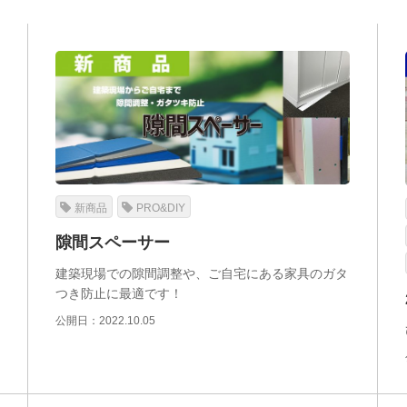
新商品
PRO&DIY
隙間スペーサー
建築現場での隙間調整や、ご自宅にある家具のガタ
つき防止に最適です！
公開日：2022.10.05