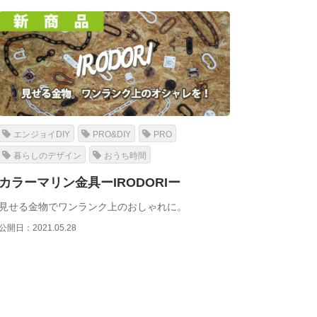
エンジョイDIY
PRO&DIY
PRO
暮らしのデザイン
おうち時間
カラーマリン金具ーIRODORIー
見せる金物でワンランク上のおしゃれに。
公開日：2021.05.28