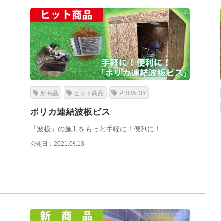
新商品
ヒット商品
PRO&DIY
ポリカ連結波板ビス
「波板」の施工をもっと手軽に！便利に！
公開日：2021.09.13