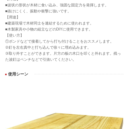
■波状の形状が木材に食い込み、強固な固定力を発揮します。
■抜けにくく、振動や衝撃に強いです。
【用途】
■建築現場で木材同士を連結するために使われます。
■木製家具や小物の組立などのDIYに使用できます。
【使い方】
①ボンドなどで接着してから打ち付けることをおススメします。
②釘を左右真中と打ち込んで徐々に埋め込みます。
③取り外すことができます。片方の板の木口を叩くと外れます。残っ
た波釘はペンチなどで引抜いてください。
使用シーン