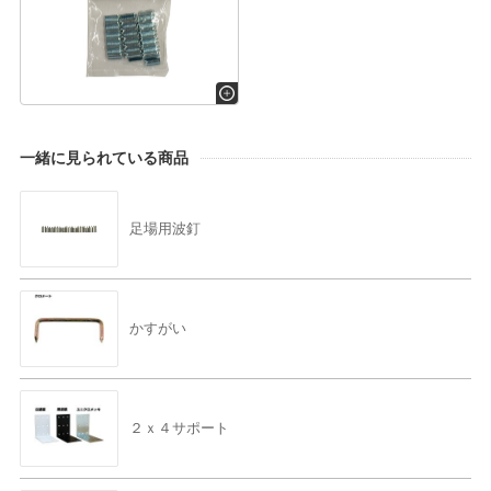
一緒に見られている商品
足場用波釘
かすがい
２ｘ４サポート