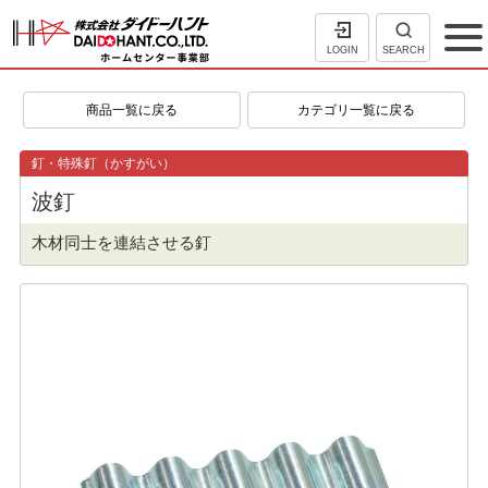
LOGIN
SEARCH
商品一覧に戻る
カテゴリ一覧に戻る
釘・特殊釘（かすがい）
波釘
木材同士を連結させる釘