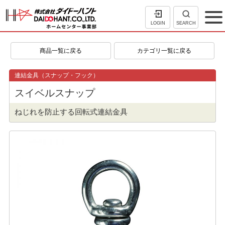
LOGIN
SEARCH
商品一覧に戻る
カテゴリ一覧に戻る
連結金具（スナップ・フック）
スイベルスナップ
ねじれを防止する回転式連結金具