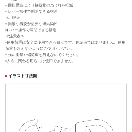
▪ 回転構造により接続物のねじれを軽減
▪ レバー操作で開閉できる構造
≪用途≫
▪ 頻繁な着脱が必要な連結箇所
▪レバー操作で開閉できる構造
≪注意点≫
▪使用荷重は安全に使用できる目安です。保証値ではありません。使用
荷重を超えないようにご使用ください。
▪ 強い衝撃や偏荷重を与えないでください。
▪人命に関わる用途には使用できません。
イラスト寸法図