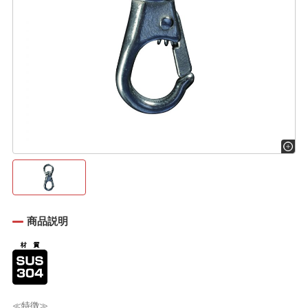
商品説明
≪特徴≫