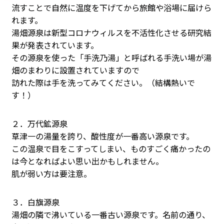
流すことで自然に温度を下げてから旅館や浴場に届けら
れます。
湯畑源泉は新型コロナウィルスを不活性化させる研究結
果が発表されています。
その源泉を使った「手洗乃湯」と呼ばれる手洗い場が湯
畑のまわりに設置されていますので
訪れた際は手を洗ってみてください。（結構熱いで
す！）
２．万代鉱源泉
草津一の湯量を誇り、酸性度が一番高い源泉です。
この温泉で目をこすってしまい、ものすごく痛かったの
は今となればよい思い出かもしれません。
肌が弱い方は要注意。
３．白旗源泉
湯畑の隣で沸いている一番古い源泉です。名前の通り、