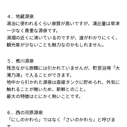
４．地蔵源泉
湯治に使われるくらい泉質が高いですが、湧出量は草津
一少なく貴重な源泉です。
湯畑の近くに沸いているのですが、道がわかりにくく、
観光客が少ないことも魅力なのかもしれません。
５．煮川源泉
残念ながら旅館には引かれていませんが、町営浴場「大
滝乃湯」で入ることができます。
地中から引かれた源泉は直接タンクに貯められ、外気に
触れることが無いため、新鮮とのこと。
最大の特徴はとにかく熱いことです。
６．西の河原源泉
「にしのかわら」ではなく「さいのかわら」と呼びま
す。