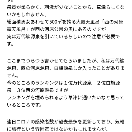
泉質が柔らかく、刺激が少ないことから、草津らしくな
いかもしれません。
総面積男女あわせて500㎡を誇る大露天風呂「西の河原
露天風呂」が西の河原公園の奥にあるのですが
実は万代鉱源泉を引いているらしいので注意が必要で
す。
ここまでつらつら書かせてもらいましたが、私は万代鉱
源泉、西の河原源泉、白旗源泉しか入ったことがありま
せん。
今のところのランキングは１位万代源泉 ２位白旗源
泉 ３位西の河原源泉ですが
ランキングを埋められるよう草津に通いたいなと思って
いるところです。
連日コロナの感染者数が過去最多を更新しており、気軽
に旅行という雰囲気ではないかもしれませんが、